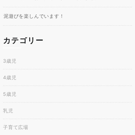
泥遊びを楽しんでいます！
カテゴリー
3歳児
4歳児
5歳児
乳児
子育て広場