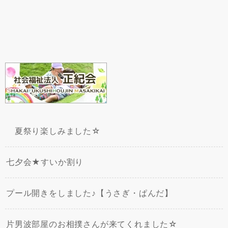
夏祭り楽しみました☆
七夕会★すいか割り
プール開きをしました♪【うさぎ・ぱんだ】
片男波部屋のお相撲さんが来てくれました☆