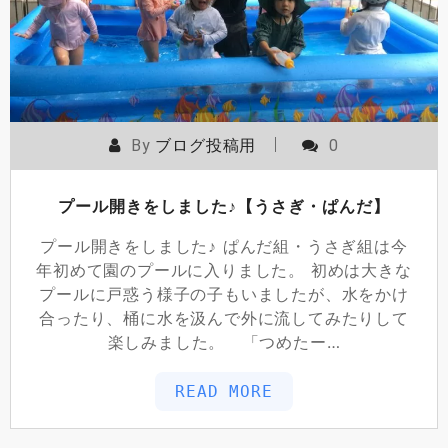
By
ブログ投稿用
0
プール開きをしました♪【うさぎ・ぱんだ】
プール開きをしました♪ ぱんだ組・うさぎ組は今
年初めて園のプールに入りました。 初めは大きな
プールに戸惑う様子の子もいましたが、水をかけ
合ったり、桶に水を汲んで外に流してみたりして
楽しみました。 「つめたー…
READ MORE