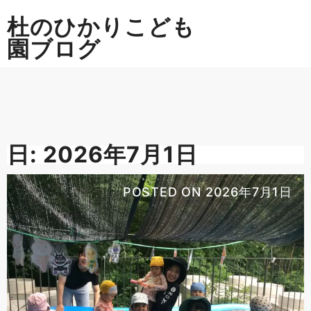
Skip
杜のひかりこども
to
content
園ブログ
日:
2026年7月1日
POSTED ON
2026年7月1日