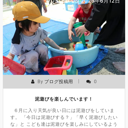
POSTED ON
2026年6月12日
By
ブログ投稿用
0
泥遊びを楽しんでいます！
６月に入り天気が良い日には泥遊びをしていま
す。 「今日は泥遊びする？」「早く泥遊びしたい
な」と こども達は泥遊びを楽しみにしているよう