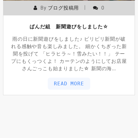
By
ブログ投稿用
0
ぱんだ組 新聞遊びをしました☆
雨の日に新聞遊びをしました♪ ビリビリ新聞が破
れる感触や音も楽しみました。 細かくちぎった新
聞を投げて 「ヒラヒラ～！雪みたい！！」 テー
プにもくっつくよ！ カーテンのようにしてお店屋
さんごっこも始まりました☆ 新聞の海…
READ MORE