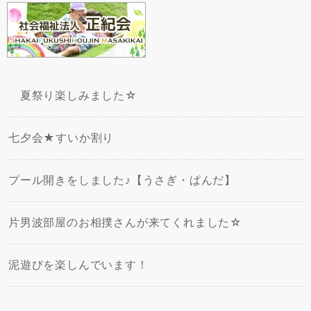
夏祭り楽しみました☆
七夕会★すいか割り
プール開きをしました♪【うさぎ・ぱんだ】
片男波部屋のお相撲さんが来てくれました☆
泥遊びを楽しんでいます！