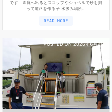
です 園庭へ出るとスコップやショベルで砂を掘
って道路を作る子 水汲み場所…
READ MORE
POSTED ON
2026年6月9日