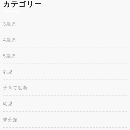
カテゴリー
3歳児
4歳児
5歳児
乳児
子育て広場
幼児
未分類