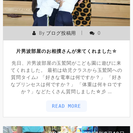
By
ブログ投稿用
0
片男波部屋のお相撲さんが来てくれました☆
先日、片男波部屋の玉鷲関がこども園に遊びに来
てくれました。 最初は幼児クラスから玉鷲関への
質問タイム♪ 「好きな電車は何ですか？」 「好き
なプリンセスは何ですか？」 「体重は何キロです
か？」などたくさん質問しました☆彡 …
READ MORE