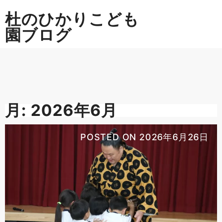
Skip
杜のひかりこども
to
content
園ブログ
月:
2026年6月
POSTED ON
2026年6月26日