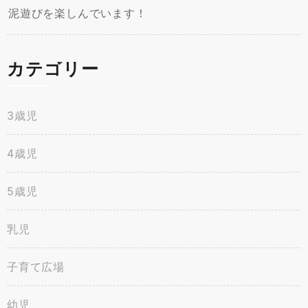
泥遊びを楽しんでいます！
カテゴリー
3歳児
4歳児
5歳児
乳児
子育て広場
幼児