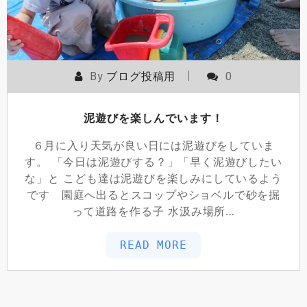
By
ブログ投稿用
0
泥遊びを楽しんでいます！
６月に入り天気が良い日には泥遊びをしていま
す。 「今日は泥遊びする？」「早く泥遊びしたい
な」と こども達は泥遊びを楽しみにしているよう
です 園庭へ出るとスコップやショベルで砂を掘
って道路を作る子 水汲み場所…
READ MORE