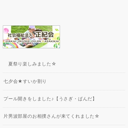
夏祭り楽しみました☆
七夕会★すいか割り
プール開きをしました♪【うさぎ・ぱんだ】
片男波部屋のお相撲さんが来てくれました☆