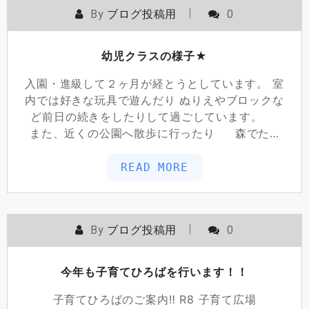
By
ブログ投稿用
0
幼児クラスの様子★
入園・進級して２ヶ月が経とうとしています。 室
内では好きな玩具で遊んだり ぬりえやブロックな
ど前日の続きをしたりして過ごしています。
また、近くの公園へ散歩に行ったり 森でた…
READ MORE
By
ブログ投稿用
0
今年も子育てひろばを行います！！
子育てひろばのご案内‼ R8 子育て広場