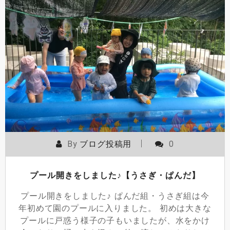
By
ブログ投稿用
0
プール開きをしました♪【うさぎ・ぱんだ】
プール開きをしました♪ ぱんだ組・うさぎ組は今
年初めて園のプールに入りました。 初めは大きな
プールに戸惑う様子の子もいましたが、水をかけ