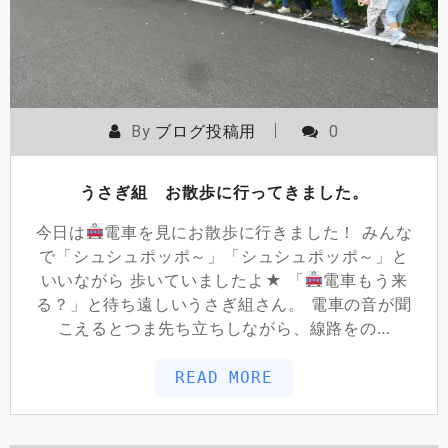
By
ブログ投稿用
0
うさぎ組 お散歩に行ってきました。
今日は
電車を見にお散歩に行きました！ みんな
で「シュシュポッポ～」「シュシュポッポ～」と
いいながら 歩いていましたよ★ 「
電車もう来
る？」と待ち遠しいうさぎ組さん。 電車の音が聞
こえるとつま先ち立ちしながら、線路をの…
READ MORE