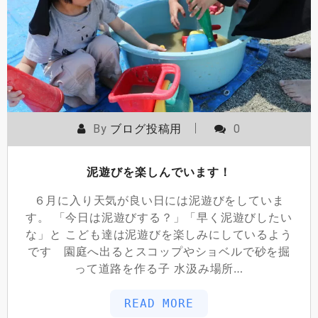
By
ブログ投稿用
0
泥遊びを楽しんでいます！
６月に入り天気が良い日には泥遊びをしていま
す。 「今日は泥遊びする？」「早く泥遊びしたい
な」と こども達は泥遊びを楽しみにしているよう
です 園庭へ出るとスコップやショベルで砂を掘
って道路を作る子 水汲み場所…
READ MORE