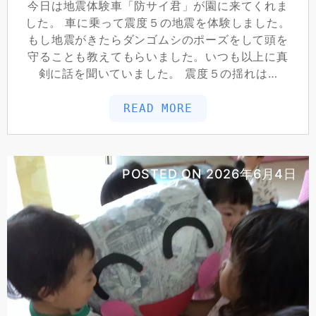
今日は地震体験車「防サイ君」が園に来てくれま
した。 車に乗って震度５の地震を体験しました。
もし地震がきたらダンゴムシのポーズをして頭を
守ることも教えてもらいました。いつも以上に真
剣に話を聞いていました。 震度５の揺れは…
READ MORE
POSTED ON
2026年6月4日