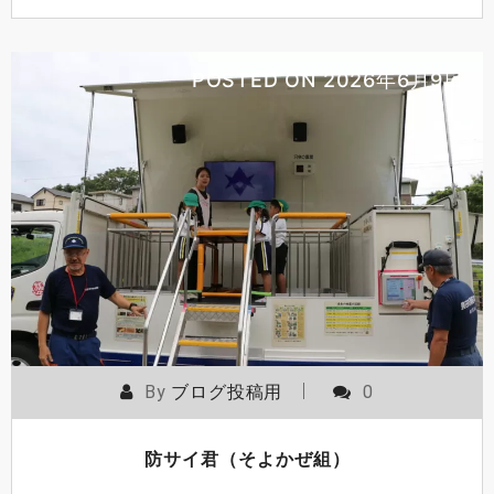
POSTED ON
2026年6月9日
By
ブログ投稿用
0
防サイ君（そよかぜ組）