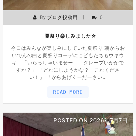
By
ブログ投稿用
0
夏祭り楽しみました☆
今日はみんなが楽しみにしていた夏祭り 朝からお
いでんの曲と夏祭りコーデにこどもたちもウキウ
キ 「いらっしゃいませー クレープいかかで
すか？」 「どれにしようかな？ これくださ
い！」 「からあげくーだーさい…
READ MORE
POSTED ON
2026年7月7日