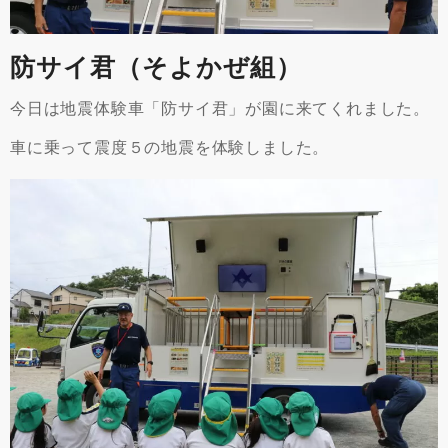
防サイ君（そよかぜ組）
今日は地震体験車「防サイ君」が園に来てくれました。
車に乗って震度５の地震を体験しました。