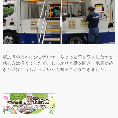
震度５の揺れは少し怖い子、ちょっとワクワクした子と
感じ方は様々でしたが、しっかりと話を聞き、地震が起
きた時はどうしたらいいかも知ることができました。