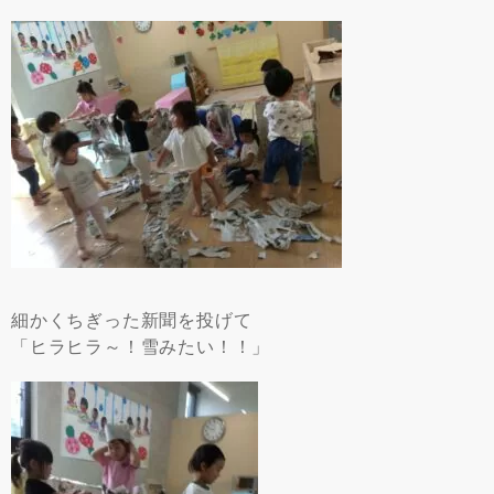
細かくちぎった新聞を投げて
「ヒラヒラ～！雪みたい！！」