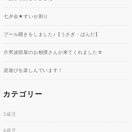
七夕会★すいか割り
プール開きをしました♪【うさぎ・ぱんだ】
片男波部屋のお相撲さんが来てくれました☆
泥遊びを楽しんでいます！
カテゴリー
3歳児
4歳児