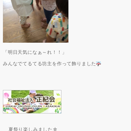
「明日天気になぁ～れ！！」
みんなでてるてる坊主を作って飾りました
夏祭り楽しみました☆