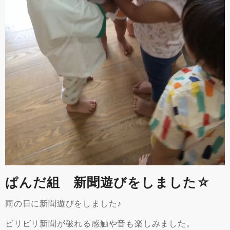
ぱんだ組 新聞遊びをしました☆
雨の日に新聞遊びをしました♪
ビリビリ新聞が破れる感触や音も楽しみました。