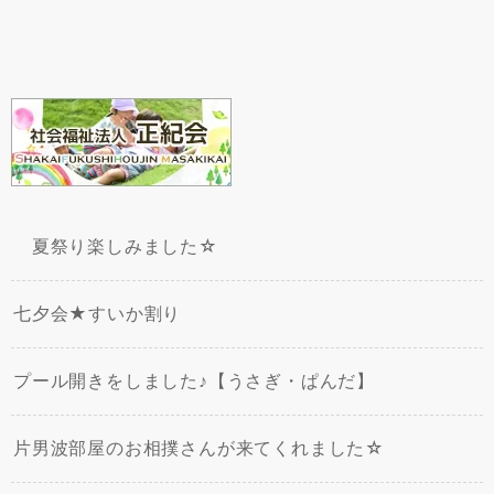
夏祭り楽しみました☆
七夕会★すいか割り
プール開きをしました♪【うさぎ・ぱんだ】
片男波部屋のお相撲さんが来てくれました☆