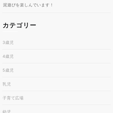
泥遊びを楽しんでいます！
カテゴリー
3歳児
4歳児
5歳児
乳児
子育て広場
幼児