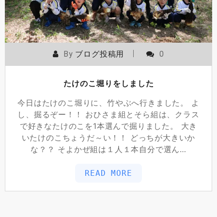
By
ブログ投稿用
0
たけのこ堀りをしました
今日はたけのこ堀りに、竹やぶへ行きました。 よ
し、掘るぞー！！ おひさま組とそら組は、クラス
で好きなたけのこを1本選んで掘りました。 大き
いたけのこちょうだ～い！！ どっちが大きいか
な？？ そよかぜ組は１人１本自分で選ん…
READ MORE