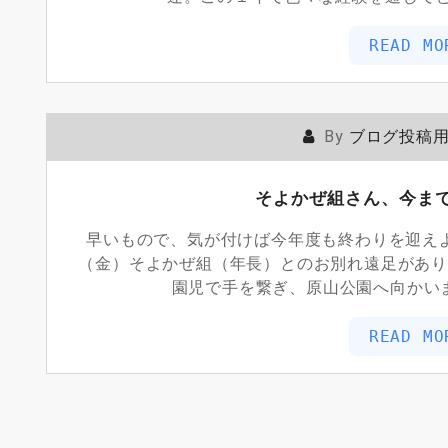
READ MO
By
ブログ投稿
そよかぜ組さん、今ま
早いもので、気が付けば今年度も終わりを迎え
（金）そよかぜ組（年長）とのお別れ遠足があり
園児で手を繋ぎ、原山公園へ向かい
READ MO