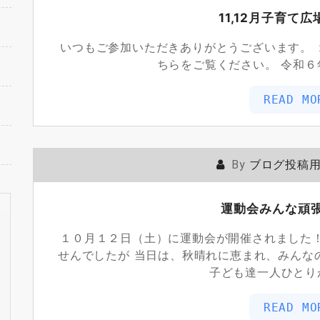
11,12月子育て
いつもご参加いただきありがとうございます。 
ちらをご覧ください。 令和６年
READ MO
By
ブログ投稿
運動会みんな頑
１０月１２日（土）に運動会が開催されました！
せんでしたが 当日は、秋晴れに恵まれ、みん
子ども達一人ひとり
READ MO