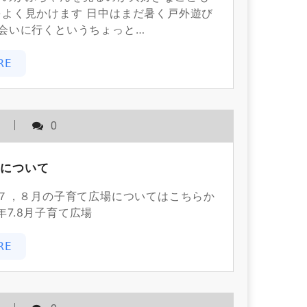
をよく見かけます 日中はまだ暑く戸外遊び
会いに行くというちょっと…
RE
用
0
場について
７，８月の子育て広場についてはこちらか
7.8月子育て広場
RE