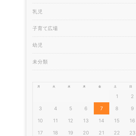
乳児
子育て広場
幼児
未分類
月
火
水
木
金
土
日
1
2
3
4
5
6
7
8
9
10
11
12
13
14
15
16
17
18
19
20
21
22
23