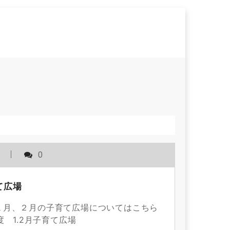
用
0
て広場
１月、２月の子育て広場についてはこちら
 1.2月子育て広場