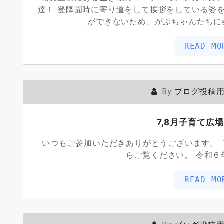
達！ 登降園時に寄り道をして挨拶をしている姿
ができないため、がぶちゃんたちに
READ MO
By
ブログ投稿
7,8月子育て広
いつもご参加いただきありがとうございます。 
らご覧ください。 令和６年
READ MO