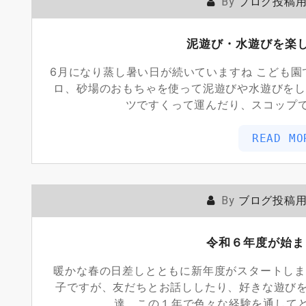
By
ブログ投稿
泥遊び・水遊びを楽
6月になり蒸し暑い日が続いていますね こども
ロ、砂場のおもちゃを使って泥遊びや水遊びをし
ツですくって運んだり、スコップ
READ MO
By
ブログ投稿
令和６年度が始ま
暖かな春の日差しとともに新年度がスタートしま
子ですが、友だちとお話ししたり、好きな遊び
達。この１年で色々な経験を通して