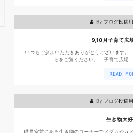
By
ブログ投稿
9,10月子育て
いつもご参加いただきありがとうございます。 
らをご覧ください。 子育て広場
READ MO
By
ブログ投稿
生き物大好
職員室前にある生き物のコーナーでメダカやカ