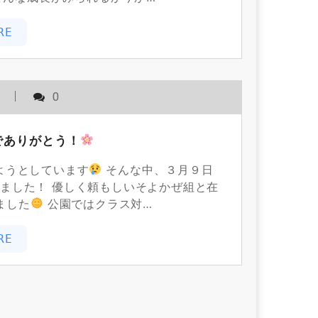
RE
用
0
でありがとう！
ようとしています
そんな中、３月９日
ました！ 優しく頼もしいそよかぜ組と在
ました
公園ではクラス対…
RE