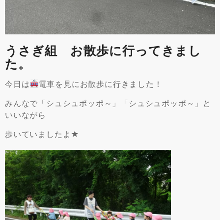
うさぎ組 お散歩に行ってきまし
た。
今日は
電車を見にお散歩に行きました！
みんなで「シュシュポッポ～」「シュシュポッポ～」と
いいながら
歩いていましたよ★