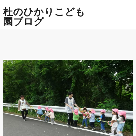
Skip
杜のひかりこども
to
content
園ブログ