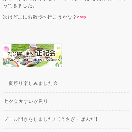
ってきました。
次はどこにお散歩へ行こうかな？
夏祭り楽しみました☆
七夕会★すいか割り
プール開きをしました♪【うさぎ・ぱんだ】