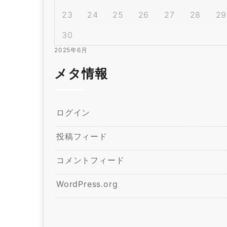
23
24
25
26
27
28
29
30
2025年6月
メタ情報
ログイン
投稿フィード
コメントフィード
WordPress.org