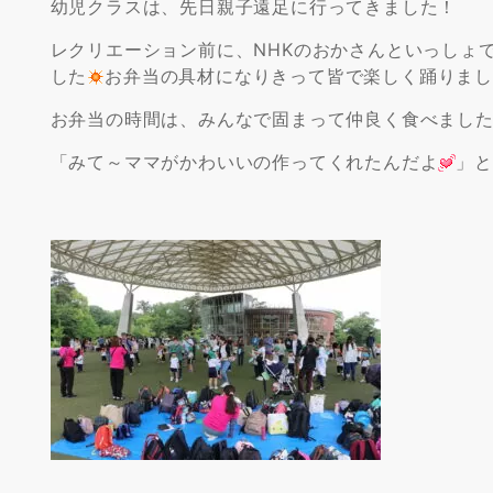
幼児クラスは、先日親子遠足に行ってきました！
レクリエーション前に、NHKのおかさんといっしょ
した
お弁当の具材になりきって皆で楽しく踊りま
お弁当の時間は、みんなで固まって仲良く食べまし
「みて～ママがかわいいの作ってくれたんだよ
」