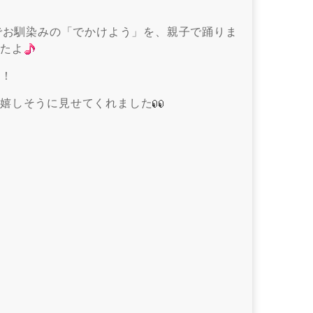
でお馴染みの「でかけよう」を、親子で踊りま
したよ
た！
と嬉しそうに見せてくれました