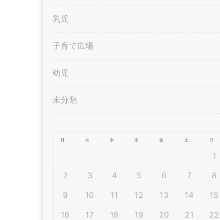
乳児
子育て広場
幼児
未分類
月
火
水
木
金
土
日
1
2
3
4
5
6
7
8
9
10
11
12
13
14
15
16
17
18
19
20
21
22