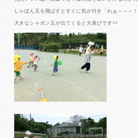
しゃぼん玉を飛ばすとすぐに気が付き「わぁ～～～
大きなシャボン玉が出てくると大喜びです