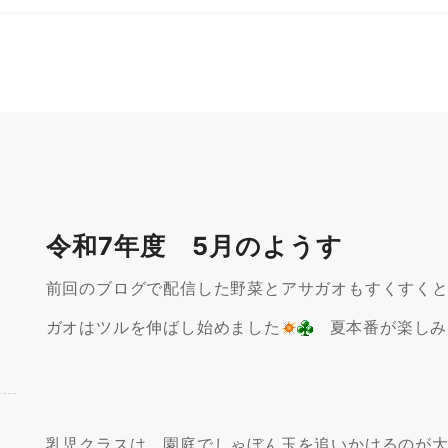
令和7年度 5月のようす
前回のブログで配信した野菜とアサガオもすくすく
ガオはツルを伸ばし始めました
夏本番が楽しみ
乳児クラスは、園庭でしゃぼん玉を追いかけるのが