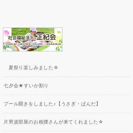
夏祭り楽しみました☆
七夕会★すいか割り
プール開きをしました♪【うさぎ・ぱんだ】
片男波部屋のお相撲さんが来てくれました☆