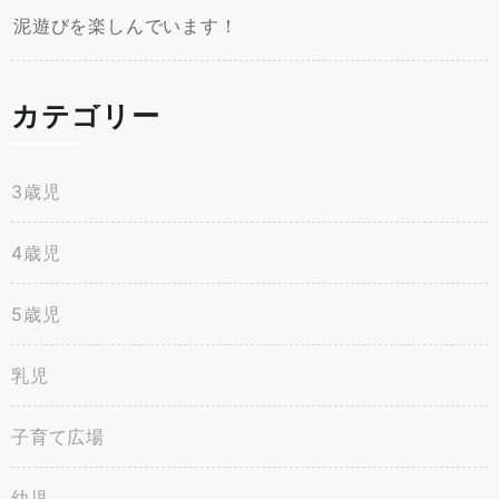
泥遊びを楽しんでいます！
カテゴリー
3歳児
4歳児
5歳児
乳児
子育て広場
幼児