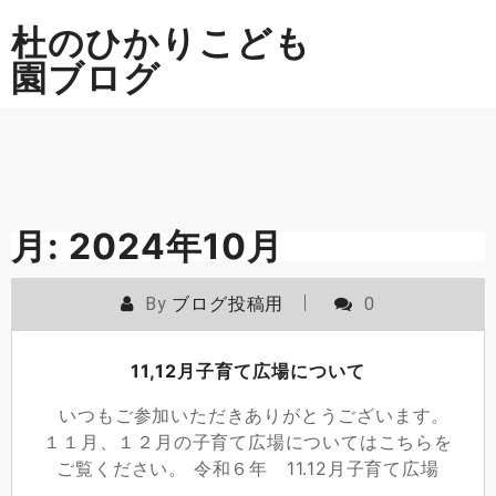
Skip
杜のひかりこども
to
content
園ブログ
月:
2024年10月
By
ブログ投稿用
0
11,12月子育て広場について
いつもご参加いただきありがとうございます。
１１月、１２月の子育て広場についてはこちらを
ご覧ください。 令和６年 11.12月子育て広場